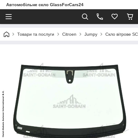
Автомобільне скло GlassForCars24
Товари та послуги
Citroen
Jumpy
Скло вітрове SC