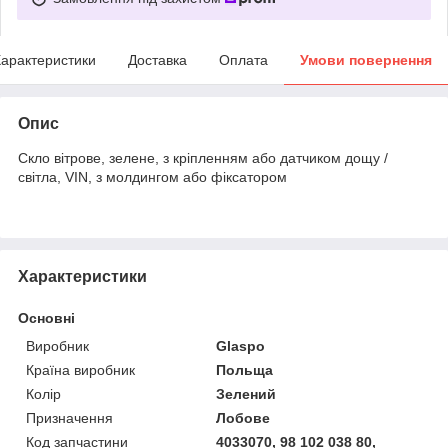
арактеристики
Доставка
Оплата
Умови повернення
Опис
Скло вітрове, зелене, з кріпленням або датчиком дощу /
світла, VIN, з молдингом або фіксатором
Характеристики
Основні
Виробник
Glaspo
Країна виробник
Польща
Колір
Зелений
Призначення
Лобове
Код запчастини
4033070, 98 102 038 80,