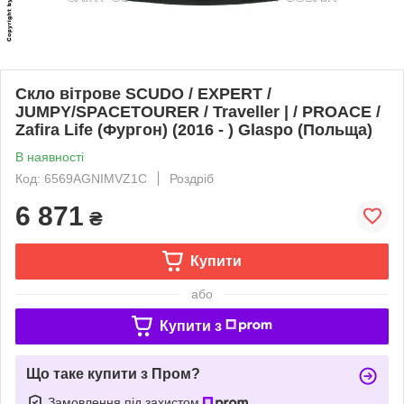
Скло вітрове SCUDO / EXPERT /
JUMPY/SPACETOURER / Traveller | / PROACE /
Zafira Life (Фургон) (2016 - ) Glaspo (Польща)
В наявності
Код: 6569AGNIMVZ1C
Роздріб
6 871
₴
Купити
або
Купити з
Що таке купити з Пром?
Замовлення під захистом