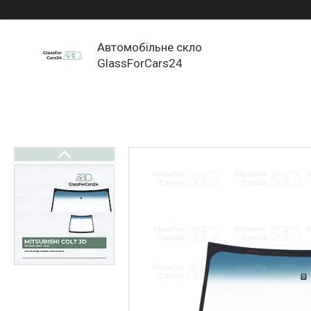
Автомобільне скло
GlassForCars24