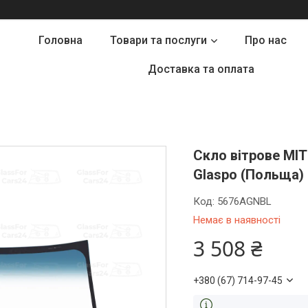
Головна
Товари та послуги
Про нас
Доставка та оплата
Скло вітрове MIT
Glaspo (Польща)
Код:
5676AGNBL
Немає в наявності
3 508 ₴
+380 (67) 714-97-45