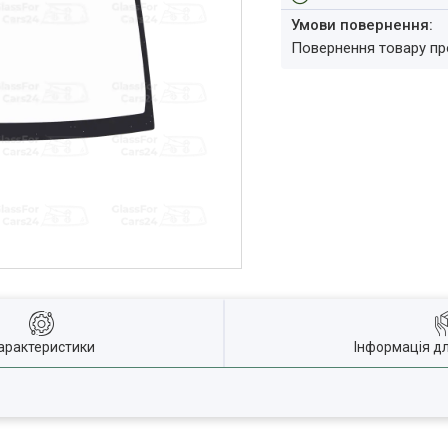
повернення товару п
арактеристики
Інформація д