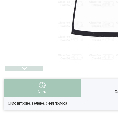
Опис
Х
Скло вітрове, зелене, синя полоса