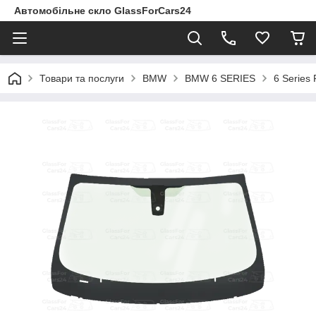
Автомобільне скло GlassForCars24
Товари та послуги
BMW
BMW 6 SERIES
6 Series