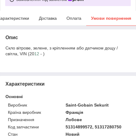
арактеристики
Доставка
Оплата
Умови повернення
Опис
Скло вітрове, зелене, з кріпленням або датчиком дощу /
світла, VIN (20
12
- )
Характеристики
Основні
Виробник
Saint-Gobain Sekurit
Країна виробник
Франція
Призначення
Лобове
Код запчастини
51314899572, 51317280750
Стан
Новий