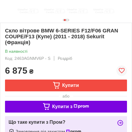
Скло вітрове BMW 6-SERIES F12/F06 GRAN
COUPE/F13 (Купе) (2011 - 2018) Sekurit
(Франція)
В наявності
Код: 2463AGNMV6P - S
Роздріб
6 875
₴
Купити
або
Купити з
Що таке купити з Пром?
Замовлення під захистом