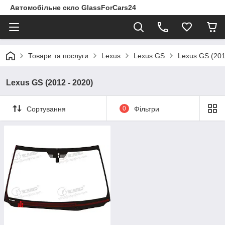
Автомобільне скло GlassForCars24
Товари та послуги
Lexus
Lexus GS
Lexus GS (201
Lexus GS (2012 - 2020)
Сортування
0
Фільтри