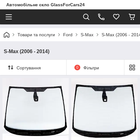
Автомобільне скло GlassForCars24
Товари та послуги
Ford
S-Max
S-Max (2006 - 201
S-Max (2006 - 2014)
Сортування
0
Фільтри