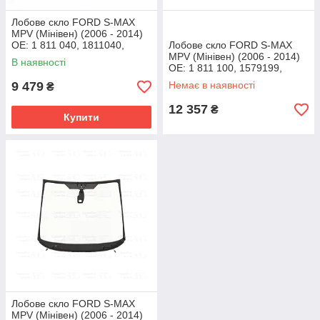
Лобове скло FORD S-MAX
MPV (Мінівен) (2006 - 2014)
OE: 1 811 040, 1811040,
Лобове скло FORD S-MAX
AM21R03100BA
MPV (Мінівен) (2006 - 2014)
В наявності
OE: 1 811 100, 1579199,
1691963, 1811100,
9 479
Немає в наявності
₴
6M21R03100BK
12 357
₴
Купити
Лобове скло FORD S-MAX
MPV (Мінівен) (2006 - 2014)