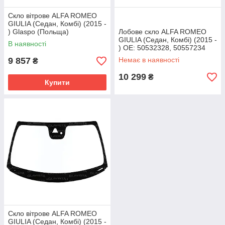
Скло вітрове ALFA ROMEO
GIULIA (Седан, Комбі) (2015 -
) Glaspo (Польща)
Лобове скло ALFA ROMEO
GIULIA (Седан, Комбі) (2015 -
В наявності
) OE: 50532328, 50557234
9 857
Немає в наявності
₴
10 299
₴
Купити
Скло вітрове ALFA ROMEO
GIULIA (Седан, Комбі) (2015 -