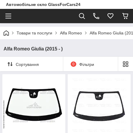
Автомобільне скло GlassForCars24
Товари та послуги
Alfa Romeo
Alfa Romeo Giulia (201
Alfa Romeo Giulia (2015 - )
Сортування
0
Фільтри