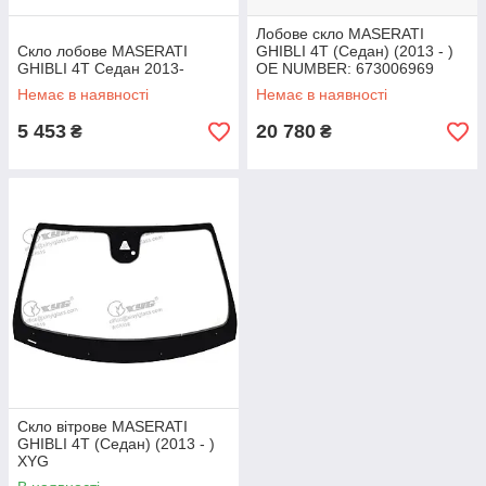
Лобове скло MASERATI
Cкло лобове MASERATI
GHIBLI 4T (Седан) (2013 - )
GHIBLI 4T Седан 2013-
OE NUMBER: 673006969
Немає в наявності
Немає в наявності
5 453
20 780
₴
₴
Скло вітрове MASERATI
GHIBLI 4T (Седан) (2013 - )
XYG