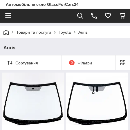
Автомобільне скло GlassForCars24
Товари та послуги
Toyota
Auris
Auris
Сортування
0
Фільтри