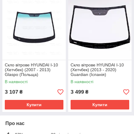
Скло вітрове HYUNDAI I-10
Скло вітрове HYUNDAI I-10
(Хетчбек) (2007 - 2013)
(Хетчбек) (2013 - 2020)
Glaspo (Польща)
Guardian (Іспанія)
В наявності
В наявності
3 107
3 499
₴
₴
Купити
Купити
Про нас