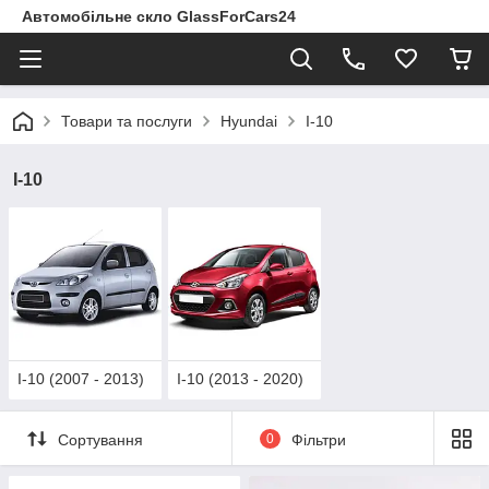
Автомобільне скло GlassForCars24
Товари та послуги
Hyundai
I-10
I-10
I-10 (2007 - 2013)
I-10 (2013 - 2020)
Сортування
0
Фільтри