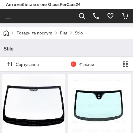
Автомобільне скло GlassForCars24
Товари та послуги
Fiat
Stilo
Stilo
Сортування
0
Фільтри