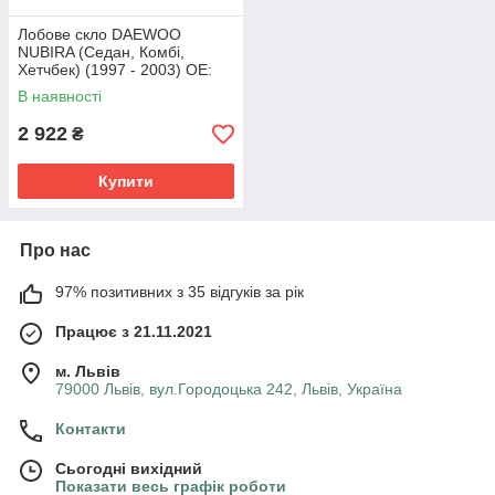
Лобове скло DAEWOO
NUBIRA (Седан, Комбі,
Хетчбек) (1997 - 2003) OE:
96305847, EC 96 305 847,
В наявності
EC96305847
2 922
₴
Купити
Про нас
97% позитивних з 35 відгуків за рік
Працює з 21.11.2021
м. Львів
79000 Львів, вул.Городоцька 242, Львів, Україна
Контакти
Сьогодні вихідний
Показати весь графік роботи