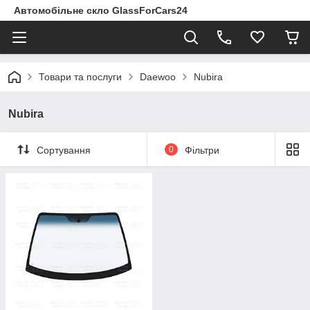
Автомобільне скло GlassForCars24
Товари та послуги
Daewoo
Nubira
Nubira
Сортування
0
Фільтри