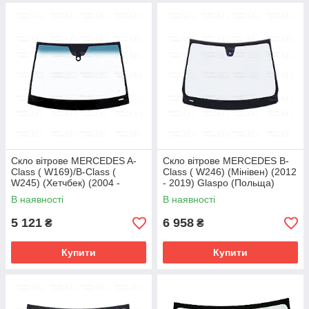
Скло вітрове MERCEDES A-
Скло вітрове MERCEDES B-
Class ( W169)/B-Class (
Class ( W246) (Мінівен) (2012
W245) (Хетчбек) (2004 -
- 2019) Glaspo (Польща)
2011) Glaspo (Польща)
В наявності
В наявності
5 121
6 958
₴
₴
Купити
Купити