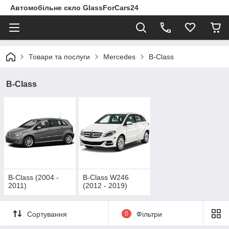
Автомобільне скло GlassForCars24
Товари та послуги
Mercedes
B-Class
B-Class
B-Class (2004 -
B-Class W246
2011)
(2012 - 2019)
Сортування
0
Фільтри