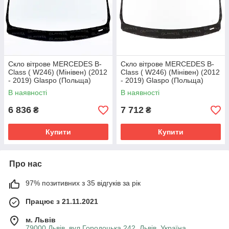
Скло вітрове MERCEDES B-
Скло вітрове MERCEDES B-
Class ( W246) (Мінівен) (2012
Class ( W246) (Мінівен) (2012
- 2019) Glaspo (Польща)
- 2019) Glaspo (Польща)
В наявності
В наявності
6 836
7 712
₴
₴
Купити
Купити
Про нас
97% позитивних з 35 відгуків за рік
Працює з 21.11.2021
м. Львів
79000 Львів, вул.Городоцька 242, Львів, Україна