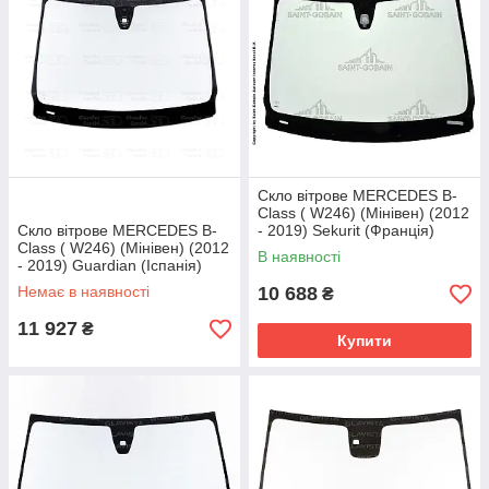
Скло вітрове MERCEDES B-
Class ( W246) (Мінівен) (2012
Скло вітрове MERCEDES B-
- 2019) Sekurit (Франція)
Class ( W246) (Мінівен) (2012
В наявності
- 2019) Guardian (Іспанія)
Немає в наявності
10 688
₴
11 927
₴
Купити